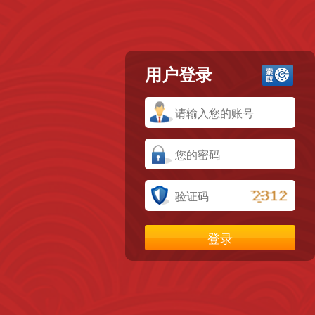
用户登录
登录